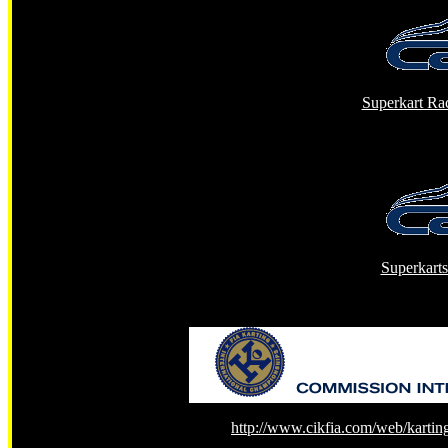
Superkart Ra
Superkarts
http://www.cikfia.com/web/karti